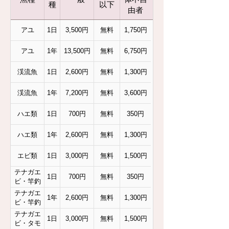
種
以下
由者
アユ
1日
3,500円
無料
1,750円
アユ
1年
13,500円
無料
6,750円
渓流魚
1日
2,600円
無料
1,300円
渓流魚
1年
7,200円
無料
3,600円
ハエ類
1日
700円
無料
350円
ハエ類
1年
2,600円
無料
1,300円
エビ類
1日
3,000円
無料
1,500円
テナガエ
1日
700円
無料
350円
ビ・竿釣
り
テナガエ
1年
2,600円
無料
1,300円
ビ・竿釣
り
テナガエ
1日
3,000円
無料
1,500円
ビ・タモ