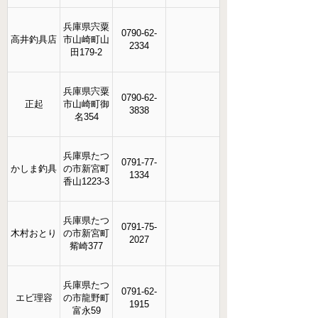
兵庫県宍粟
0790-62-
高井釣具店
市山崎町山
2334
田179-2
兵庫県宍粟
0790-62-
正起
市山崎町御
3838
名354
兵庫県たつ
0791-77-
かしま釣具
の市新宮町
1334
香山1223-3
兵庫県たつ
0791-75-
木村おとり
の市新宮町
2027
觜崎377
兵庫県たつ
0791-62-
エビ理容
の市龍野町
1915
富永59