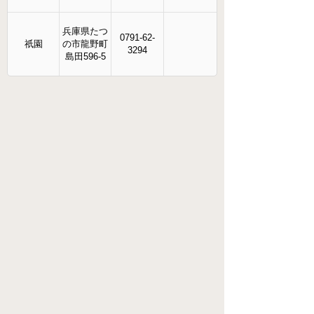
兵庫県たつ
0791-62-
祇園
の市龍野町
3294
島田596-5