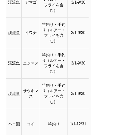
渓流魚
アマゴ
3/1-9/30
フライを含
む）
竿釣り・手釣
り（ルアー・
渓流魚
イワナ
3/1-9/30
フライを含
む）
竿釣り・手釣
り（ルアー・
渓流魚
ニジマス
3/1-9/30
フライを含
む）
竿釣り・手釣
サツキマ
り（ルアー・
渓流魚
3/1-9/30
ス
フライを含
む）
ハエ類
コイ
竿釣り
1/1-12/31