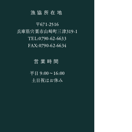
釣果情報
漁協所在地
7月27日の釣果
〒671-2516
兵庫県宍粟市山崎町三津319-1
TEL:
0790-62-6633
FAX:
0790-62-6634
営業時間
平日 9:00〜16:00
​​土日祝はお休み