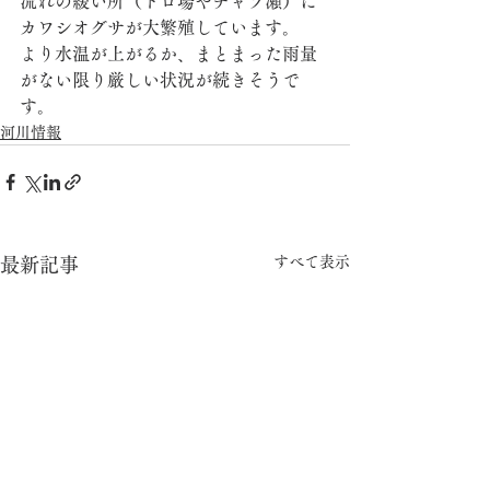
流れの緩い所（トロ場やチャラ瀬）に
カワシオグサが大繁殖しています。
より水温が上がるか、まとまった雨量
がない限り厳しい状況が続きそうで
す。
河川情報
すべて表示
最新記事