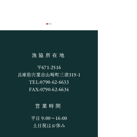
釣果情報
漁協所在地
7月27日の釣果
〒671-2516
兵庫県宍粟市山崎町三津319-1
TEL:
0790-62-6633
FAX:
0790-62-6634
営業時間
平日 9:00〜16:00
​​土日祝はお休み