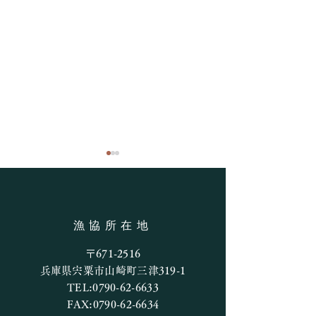
釣果情報
漁協所在地
7月27日の釣果
〒671-2516
兵庫県宍粟市山崎町三津319-1
TEL:
0790-62-6633
FAX:
0790-62-6634