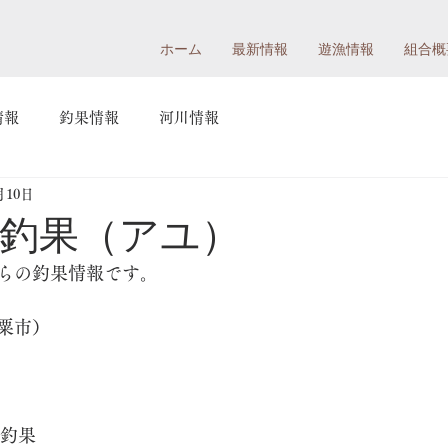
ホーム
最新情報
遊漁情報
組合概
情報
釣果情報
河川情報
月10日
の釣果（アユ）
らの釣果情報です。
粟市）
の釣果