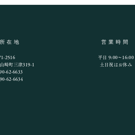
6月6日(土)の釣果
所在地
営業時間
アユ
1-2516
平日 9:00〜16:00
崎町三津319-1
​​土日祝はお休み
90-62-6633
90-62-6634