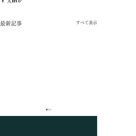
すべて表示
最新記事
釣果情報