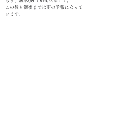
らず、減水(約-15cm)状態です。
この後も深夜までは雨の予報になって
います。