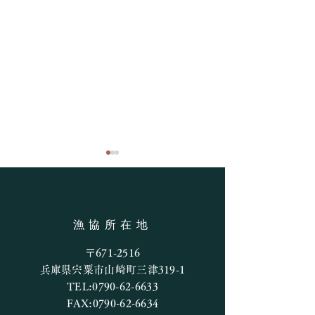
釣果情報
漁協所在地
7月27日の釣果
〒671-2516
兵庫県宍粟市山崎町三津319-1
TEL:
0790-62-6633
FAX:
0790-62-6634